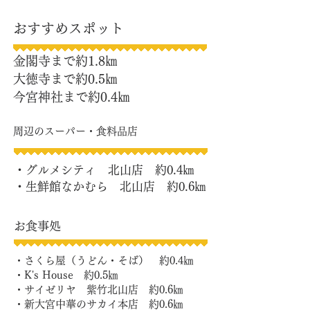
​おすすめスポット
​金閣寺まで約1.8㎞
大徳寺まで約0.5㎞
今宮神社まで約0.4㎞
​周辺のスーパー・食料品店
​・グルメシティ 北山店 約0.4㎞
​・生鮮館なかむら 北山店 約0.6㎞
​お食事処
​・さくら屋（うどん・そば） 約0.4㎞
​・K's House 約0.5
㎞
・サイゼリヤ 紫竹北山店 約0.6㎞
​・新大宮中華のサカイ本店 約0.6㎞