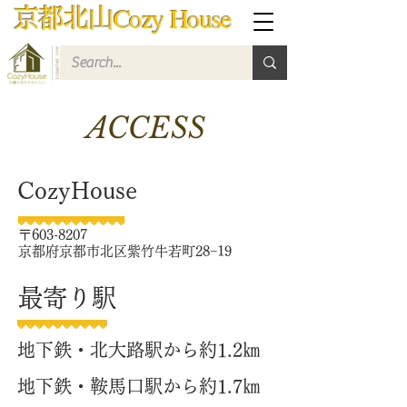
Cozy House
京都北山
ACCESS
​CozyHouse
〒603-8207
京都府京都市北区紫竹牛若町28−19
​最寄り駅
地下鉄・北大路駅から約1.2㎞
地下鉄・鞍馬口駅から約1.7㎞