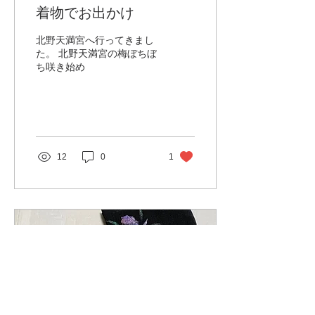
着物でお出かけ
北野天満宮へ行ってきまし
た。 北野天満宮の梅ぼちぼ
ち咲き始め
12
0
1