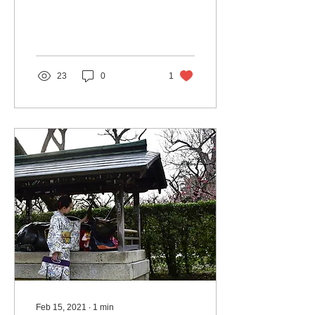
23
0
1
Feb 15, 2021
∙
1
min